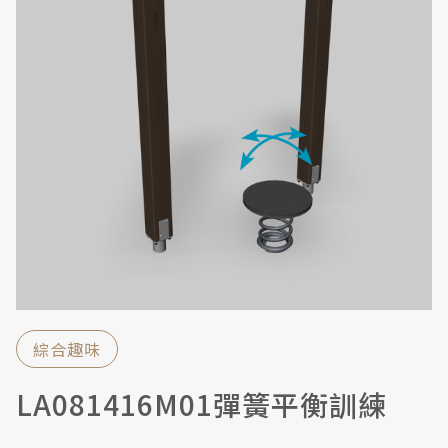
綜合趣味
LA081416M01彈簧平衡訓練