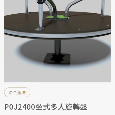
綜合趣味
P0J2400坐式多人旋轉盤