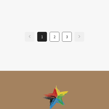
1
2
3