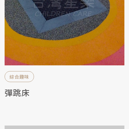
綜合趣味
彈跳床