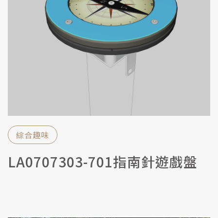
綜合趣味
LA0707303-701指南針遊戲盤