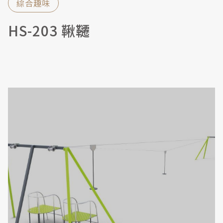
綜合趣味
HS-203 鞦韆