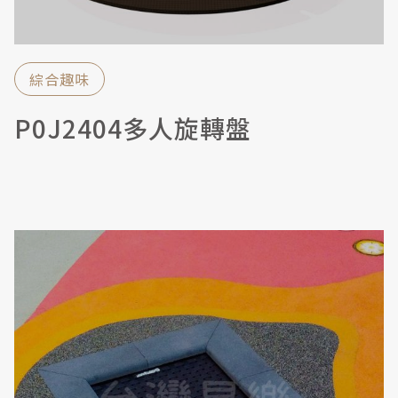
綜合趣味
P0J2404多人旋轉盤