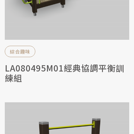
綜合趣味
LA080495M01經典協調平衡訓
練組