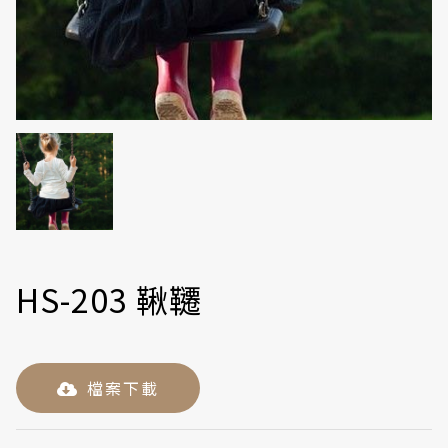
HS-203 鞦韆
檔案下載