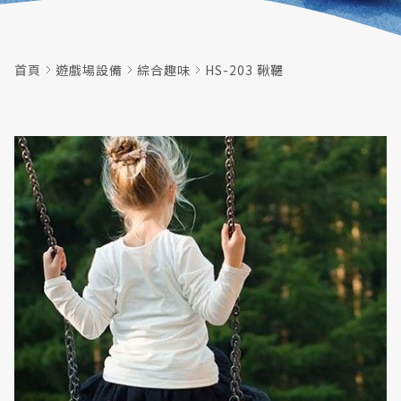
首頁
遊戲場設備
綜合趣味
HS-203 鞦韆