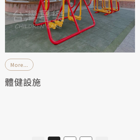
More...
體健設施