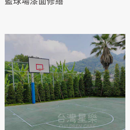
籃球場漆面修繕