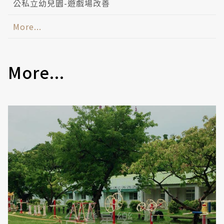
公私立幼兒園-遊戲場改善
More...
More...