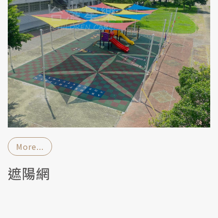
More...
遮陽網