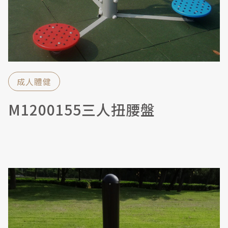
成人體健
M1200155三人扭腰盤