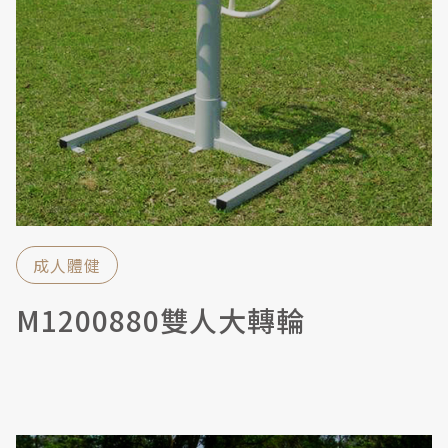
成人體健
M1200880雙人大轉輪