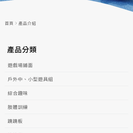
首頁
產品介紹
產品分類
遊戲場鋪面
戶外中、小型遊具組
綜合趣味
肢體訓練
蹺蹺板