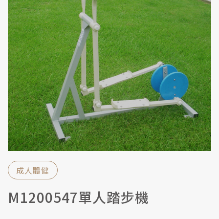
成人體健
M1200547單人踏步機