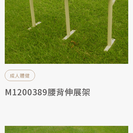
成人體健
M1200389腰背伸展架