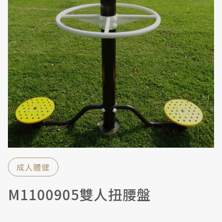
成人體健
M1100905雙人扭腰盤