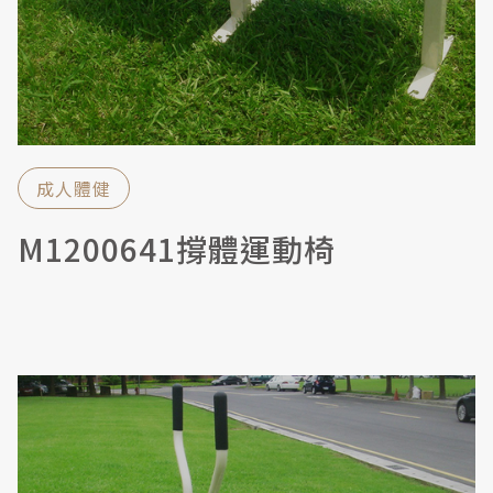
成人體健
M1200641撐體運動椅