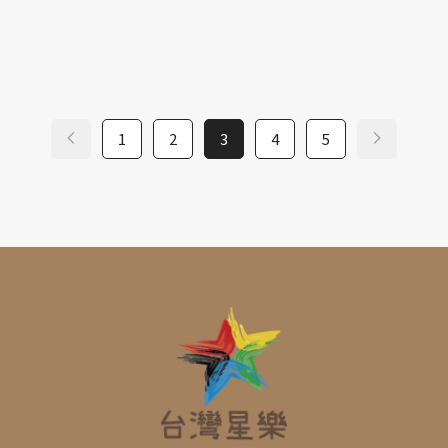
1
2
3
4
5