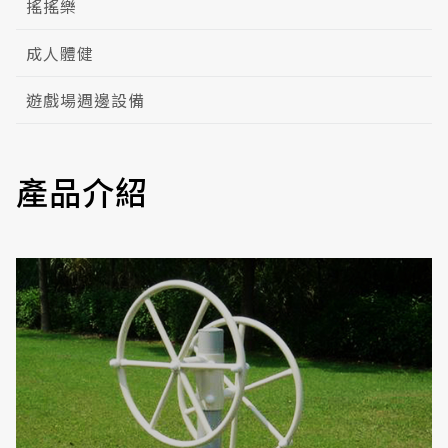
搖搖樂
成人體健
遊戲場週邊設備
產品介紹