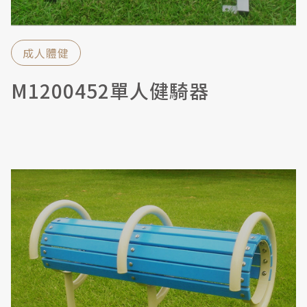
成人體健
M1200452單人健騎器