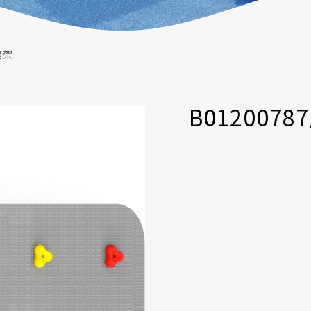
爬架
B012007