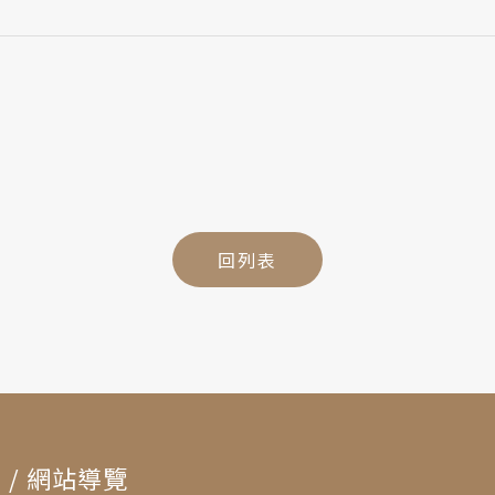
回列表
n
/ 網站導覽