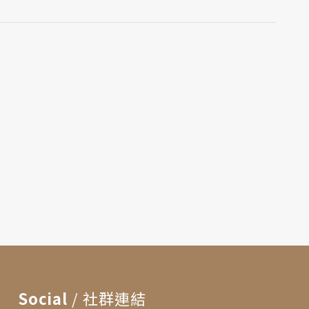
Social
/ 社群連結