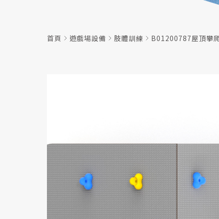
首頁
遊戲場設備
肢體訓練
B01200787屋頂攀