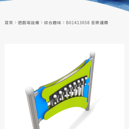
首頁
遊戲場設備
綜合趣味
B01413058 音樂護欄