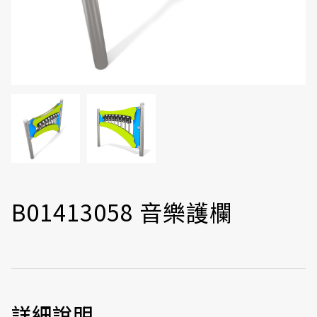
B01413058 音樂護欄
詳細說明