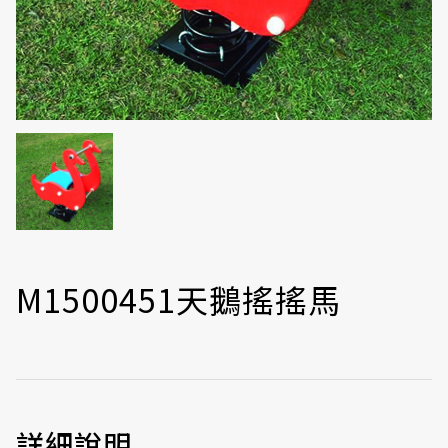
M1500451天鵝搖搖馬
詳細說明