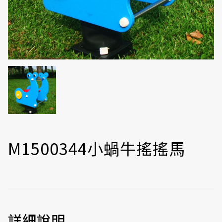
M1500344小蝸牛搖搖馬
詳細說明