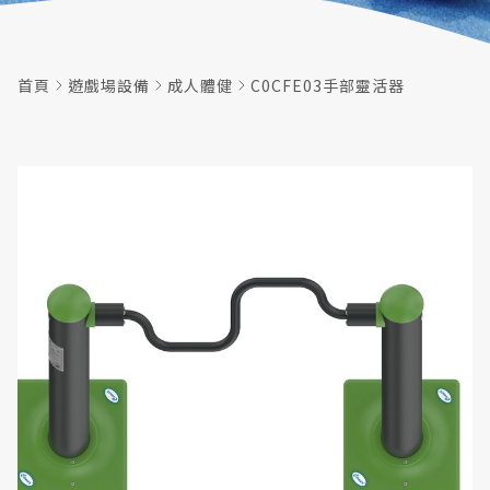
首頁
遊戲場設備
成人體健
C0CFE03手部靈活器