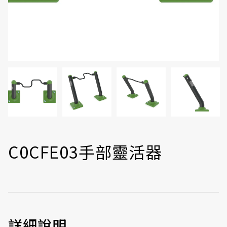
C0CFE03手部靈活器
詳細說明