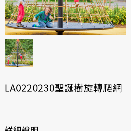
LA0220230聖誕樹旋轉爬網
詳細說明